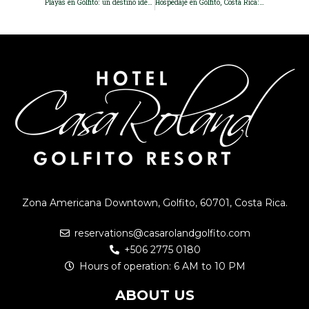
Playas en Golfito: un destino ideal para los amantes de la naturaleza
Hospedaje en Golfito, Costa Rica: Manténgase cerca de la belleza de la naturaleza
Zona Americana Downtown, Golfito, 60701, Costa Rica.
reservations@casarolandgolfito.com
+506 2775 0180
Hours of operation: 6 AM to 10 PM
ABOUT US