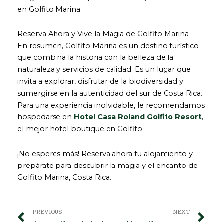
en Golfito Marina.
Reserva Ahora y Vive la Magia de Golfito Marina
En resumen, Golfito Marina es un destino turístico
que combina la historia con la belleza de la
naturaleza y servicios de calidad. Es un lugar que
invita a explorar, disfrutar de la biodiversidad y
sumergirse en la autenticidad del sur de Costa Rica.
Para una experiencia inolvidable, le recomendamos
hospedarse en
Hotel Casa Roland Golfito Resort
,
el mejor hotel boutique en Golfito.
¡No esperes más! Reserva ahora tu alojamiento y
prepárate para descubrir la magia y el encanto de
Golfito Marina, Costa Rica.
Prev
Ne
PREVIOUS
NEXT