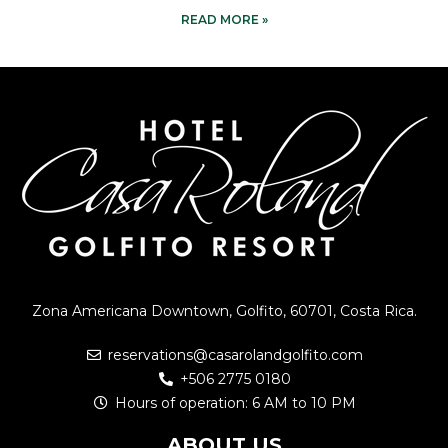
READ MORE »
Zona Americana Downtown, Golfito, 60701, Costa Rica.
reservations@casarolandgolfito.com
+506 2775 0180
Hours of operation: 6 AM to 10 PM
ABOUT US