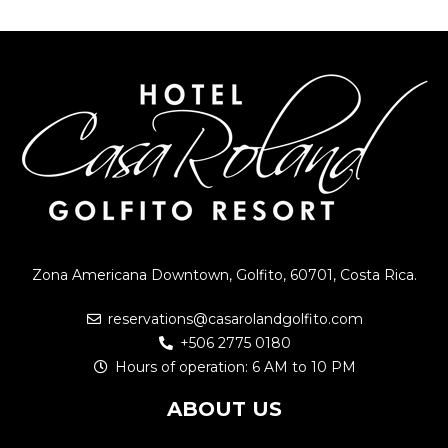
Zona Americana Downtown, Golfito, 60701, Costa Rica.
reservations@casarolandgolfito.com
+506 2775 0180
Hours of operation: 6 AM to 10 PM
ABOUT US