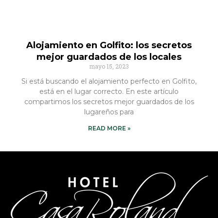
Alojamiento en Golfito: los secretos
mejor guardados de los locales
mayo 15, 2023
Si está buscando el alojamiento perfecto en Golfito,
está en el lugar correcto. En este artículo
compartimos los secretos mejor guardados de los
lugareños para
READ MORE »