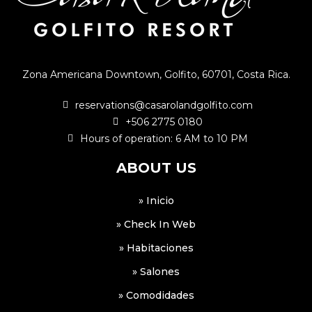
Zona Americana Downtown, Golfito, 60701, Costa Rica.
reservations@casarolandgolfito.com
+506 2775 0180
Hours of operation: 6 AM to 10 PM
ABOUT US
» Inicio
» Check In Web
» Habitaciones
» Salones
» Comodidades