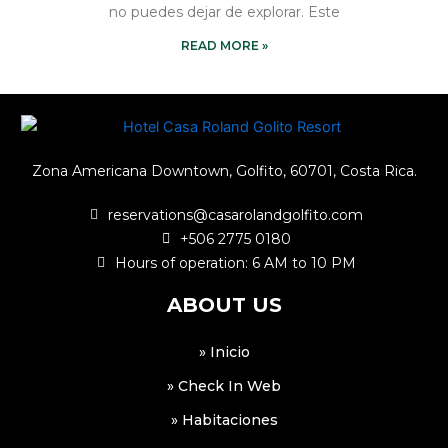
no puedes dejar de explorar. Este
READ MORE »
Zona Americana Downtown, Golfito, 60701, Costa Rica.
reservations@casarolandgolfito.com
+506 2775 0180
Hours of operation: 6 AM to 10 PM
ABOUT US
» Inicio
» Check In Web
» Habitaciones