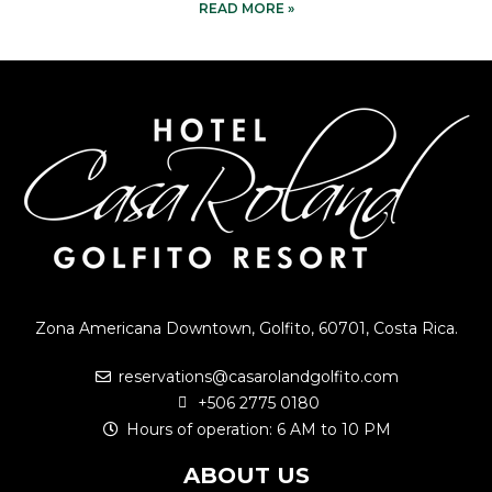
READ MORE »
Zona Americana Downtown, Golfito, 60701, Costa Rica.
reservations@casarolandgolfito.com
+506 2775 0180
Hours of operation: 6 AM to 10 PM
ABOUT US