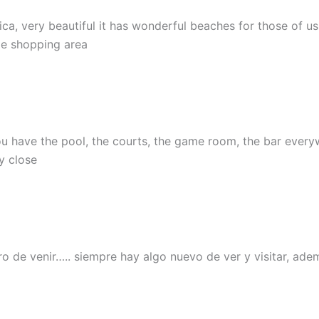
Rica, very beautiful it has wonderful beaches for those of us
le shopping area
ou have the pool, the courts, the game room, the bar everyw
y close
ro de venir….. siempre hay algo nuevo de ver y visitar, ade