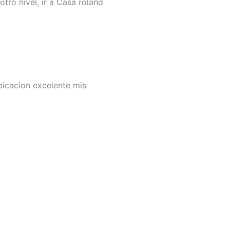
tro nivel, ir a Casa roland
bicacion excelente mis