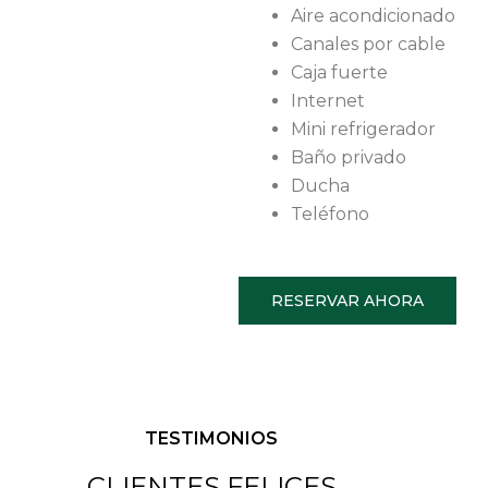
Aire acondicionado
Canales por cable
Caja fuerte
Internet
Mini refrigerador
Baño privado
Ducha
Teléfono
RESERVAR AHORA
TESTIMONIOS
CLIENTES FELICES