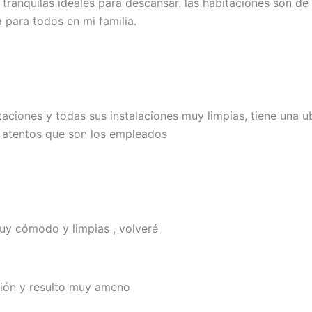
tranquilas ideales para descansar. las habitaciones son de o
 para todos en mi familia.
taciones y todas sus instalaciones muy limpias, tiene una u
 lo atentos que son los empleados
muy cómodo y limpias , volveré
ción y resulto muy ameno