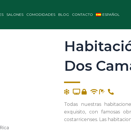
ES
SALONES
COMODIDADES
BLOG
CONTACTO
ESPAÑOL
Habitaci
Dos Cam
Todas nuestras habitacio
exquisito, con famosas ob
costarricenses. Las habitaci