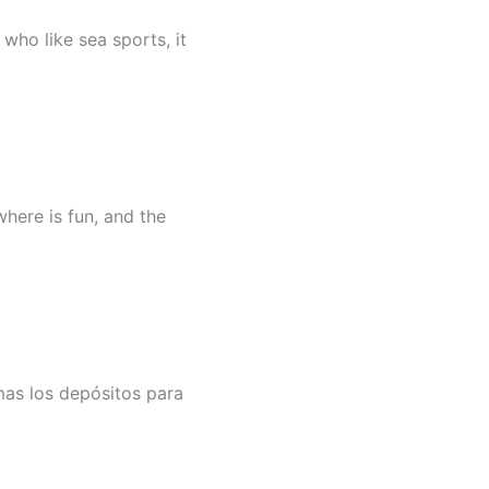
 who like sea sports, it
here is fun, and the
mas los depósitos para