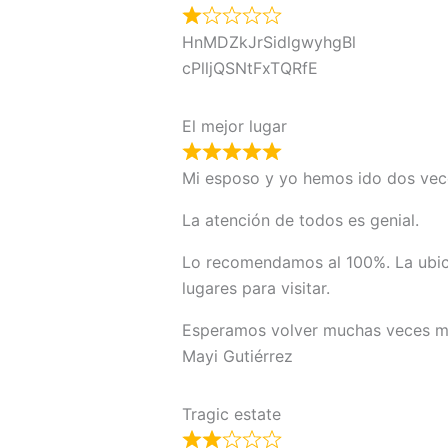
HnMDZkJrSidlgwyhgBl
cPlljQSNtFxTQRfE
El mejor lugar
Mi esposo y yo hemos ido dos veces
La atención de todos es genial.
Lo recomendamos al 100%. La ubicac
lugares para visitar.
Esperamos volver muchas veces m
Mayi Gutiérrez
Tragic estate