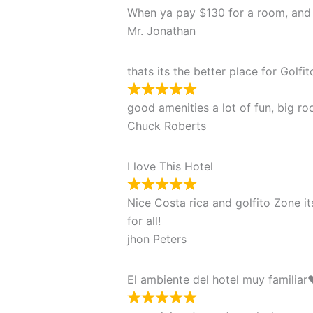
When ya pay $130 for a room, and 
Mr. Jonathan
thats its the better place for Golfit
good amenities a lot of fun, big roo
Chuck Roberts
I love This Hotel
Nice Costa rica and golfito Zone its
for all!
jhon Peters
El ambiente del hotel muy familia