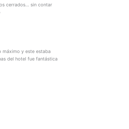
os cerrados… sin contar
o
o máximo y este estaba
as del hotel fue fantástica