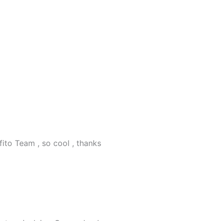
fito Team , so cool , thanks