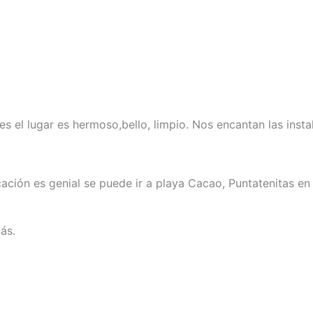
 el lugar es hermoso,bello, limpio. Nos encantan las insta
ión es genial se puede ir a playa Cacao, Puntatenitas en 
ás.