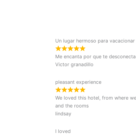
Un lugar hermoso para vacacionar
Me encanta por que te desconectas
Victor granadillo
pleasant experience
We loved this hotel, from where we
and the rooms
lindsay
I loved