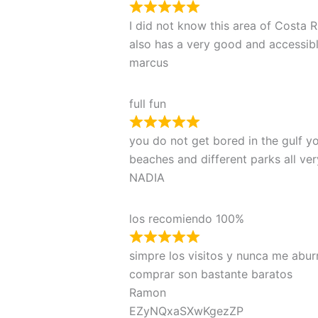
I did not know this area of ​​Costa 
also has a very good and accessib
marcus
full fun
you do not get bored in the gulf y
beaches and different parks all ver
NADIA
los recomiendo 100%
simpre los visitos y nunca me abur
comprar son bastante baratos
Ramon
EZyNQxaSXwKgezZP