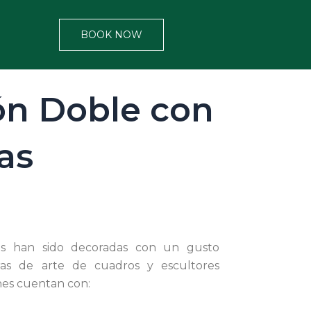
BOOK NOW
ón Doble con
as
nes han sido decoradas con un gusto
ras de arte de cuadros y escultores
ones cuentan con: