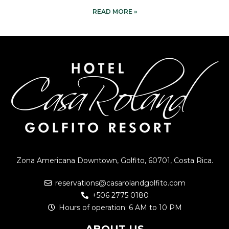
READ MORE »
Zona Americana Downtown, Golfito, 60701, Costa Rica.
reservations@casarolandgolfito.com
+506 2775 0180
Hours of operation: 6 AM to 10 PM